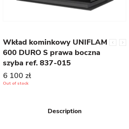
Wkład kominkowy UNIFLAM
600 DURO S prawa boczna
szyba ref. 837-015
6 100
zł
Out of stock
Description