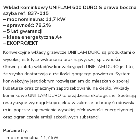
Wkład kominkowy UNIFLAM 600 DURO S prawa boczna
szyba ref. 837-015
– moc nominalna: 11,7 kW
– sprawność: 78,2%
– 5 lat gwarancji
– klasa energetyczna A+
– EKOPROJEKT
Konwekcyjne wkłady grzewcze UNIFLAM DURO są produktami o
wysokiej estetyce wykonania oraz najwyższej sprawności.
Główną zaletą wkładów konwekcyjnych UNIFLAM DURO jest to,
że szybko dostarczają duże ilości gorącego powietrza. System
konwekcyjny jest dobrym rozwiązaniem do mieszkań o sporej
kubaturze oraz znacznym zapotrzebowaniu na ciepło. Wkłady
kominkowe UNIFLAM DURO to urządzenia ekologiczne. Spełniają
restrykcyjne wymogi Ekoprojektu w zakresie ochrony środowiska,
m.in. poprzez zapewnienie wysokiej efektywności energetycznej
oraz ograniczenie emisji szkodliwych substancji.
Parametry
:
– moc nominalna: 11,7 kW